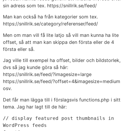
sin adress som tex. https://snillrik.se/feed/
Man kan också ha från kategorier som tex.
https://snillrik.se/category/referenser/feed/
Men om man vill få lite latjo så vill man kunna ha lite
offset, så att man kan skippa den första eller de 4
första eller så.
Jag ville till exempel ha offset, bilder och bildstorlek,
dvs så jag kunde göra så här:
https://snillrik.se/feed/?imagesize=large
https://snillrik.se/feed/?offset=4&imagesize=medium
osv.
Det får man lägga till i förslagsvis functions.php i sitt
tema. Jag har lagt till de här:
// display featured post thumbnails in 
WordPress feeds