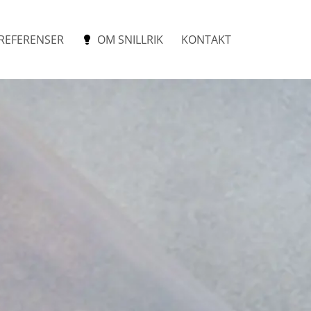
REFERENSER
OM SNILLRIK
KONTAKT