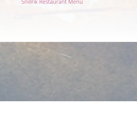
Snillrik Restaurant Menu