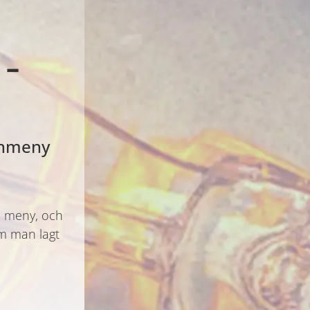
 –
nchmeny
n meny, och
om man lagt