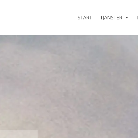
START
TJÄNSTER