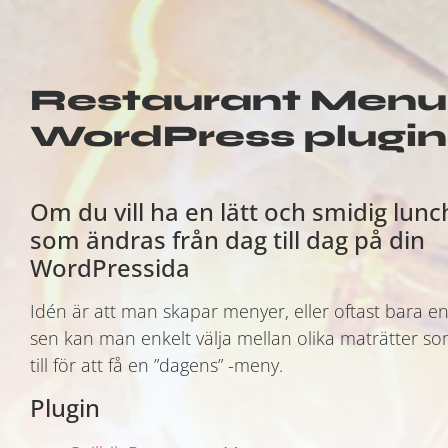
Restaurant Menu
WordPress plugin
Om du vill ha en lätt och smidig lu
som ändras från dag till dag på din
WordPressida
Idén är att man skapar menyer, eller oftast bara e
sen kan man enkelt välja mellan olika maträtter s
till för att få en ”dagens” -meny.
Plugin