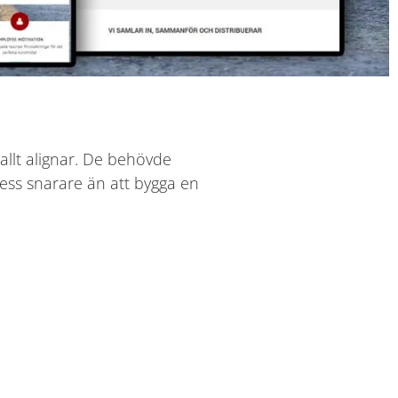
å allt alignar. De behövde
ress snarare än att bygga en