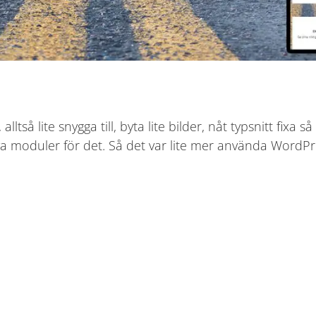
så lite snygga till, byta lite bilder, nåt typsnitt fixa s
nya moduler för det. Så det var lite mer använda WordP