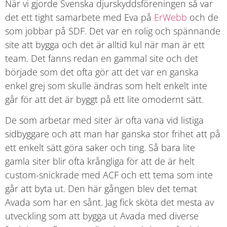
När vi gjorde Svenska djurskyddsföreningen så var
det ett tight samarbete med Eva på
ErWebb
och de
som jobbar på SDF. Det var en rolig och spännande
site att bygga och det är alltid kul när man är ett
team. Det fanns redan en gammal site och det
började som det ofta gör att det var en ganska
enkel grej som skulle ändras som helt enkelt inte
går för att det är byggt på ett lite omodernt sätt.
De som arbetar med siter är ofta vana vid listiga
sidbyggare och att man har ganska stor frihet att på
ett enkelt sätt göra saker och ting. Så bara lite
gamla siter blir ofta krångliga för att de är helt
custom-snickrade med ACF och ett tema som inte
går att byta ut. Den här gången blev det temat
Avada som har en sånt. Jag fick sköta det mesta av
utveckling som att bygga ut Avada med diverse